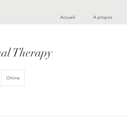
Accueil
A propos
ual Therapy
Online