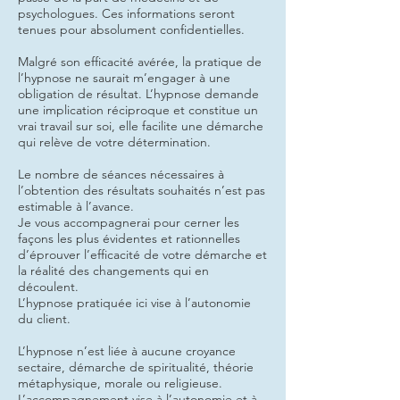
psychologues. Ces informations seront
tenues pour absolument confidentielles.
Malgré son efficacité avérée, la pratique de
l’hypnose ne saurait m’engager à une
obligation de résultat. L’hypnose demande
une implication réciproque et constitue un
vrai travail sur soi, elle facilite une démarche
qui relève de votre détermination.
Le nombre de séances nécessaires à
l’obtention des résultats souhaités n’est pas
estimable à l’avance.
Je vous accompagnerai pour cerner les
façons les plus évidentes et rationnelles
d’éprouver l’efficacité de votre démarche et
la réalité des changements qui en
découlent.
L’hypnose pratiquée ici vise à l’autonomie
du client.
L’hypnose n’est liée à aucune croyance
sectaire, démarche de spiritualité, théorie
métaphysique, morale ou religieuse.
L’accompagnement vise à l’autonomie et à