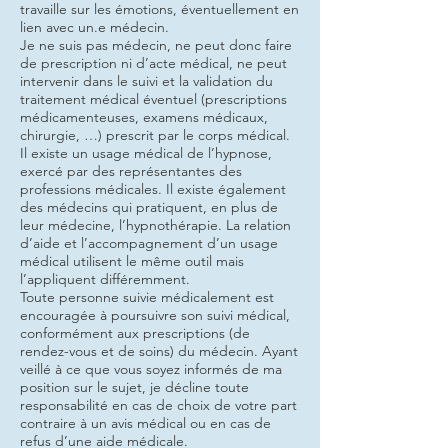
travaille sur les émotions, éventuellement en
lien avec un.e médecin.
Je ne suis pas médecin, ne peut donc faire
de prescription ni d’acte médical, ne peut
intervenir dans le suivi et la validation du
traitement médical éventuel (prescriptions
médicamenteuses, examens médicaux,
chirurgie, …) prescrit par le corps médical.
Il existe un usage médical de l’hypnose,
exercé par des représentantes des
professions médicales. Il existe également
des médecins qui pratiquent, en plus de
leur médecine, l’hypnothérapie. La relation
d’aide et l’accompagnement d’un usage
médical utilisent le même outil mais
l’appliquent différemment.
Toute personne suivie médicalement est
encouragée à poursuivre son suivi médical,
conformément aux prescriptions (de
rendez-vous et de soins) du médecin. Ayant
veillé à ce que vous soyez informés de ma
position sur le sujet, je décline toute
responsabilité en cas de choix de votre part
contraire à un avis médical ou en cas de
refus d’une aide médicale.