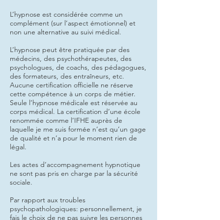
L’hypnose est considérée comme un
complément (sur l’aspect émotionnel) et
non une alternative au suivi médical.
L’hypnose peut être pratiquée par des
médecins, des psychothérapeutes, des
psychologues, de coachs, des pédagogues,
des formateurs, des entraîneurs, etc.
Aucune certification officielle ne réserve
cette compétence à un corps de métier.
Seule l’hypnose médicale est réservée au
corps médical. La certification d’une école
renommée comme l’IFHE auprès de
laquelle je me suis formée n’est qu’un gage
de qualité et n’a pour le moment rien de
légal.
Les actes d’accompagnement hypnotique
ne sont pas pris en charge par la sécurité
sociale.
Par rapport aux troubles
psychopathologiques: personnellement, je
fais le choix de ne pas suivre les personnes