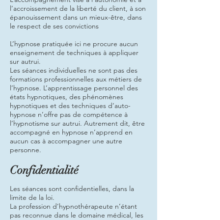
l’accroissement de la liberté du client, à son
épanouissement dans un mieux-être, dans
le respect de ses convictions
L’hypnose pratiquée ici ne procure aucun
enseignement de techniques à appliquer
sur autrui.
Les séances individuelles ne sont pas des
formations professionnelles aux métiers de
l’hypnose. L’apprentissage personnel des
états hypnotiques, des phénomènes
hypnotiques et des techniques d’auto-
hypnose n’offre pas de compétence à
l’hypnotisme sur autrui. Autrement dit, être
accompagné en hypnose n’apprend en
aucun cas à accompagner une autre
personne.
Confidentialité
Les séances sont confidentielles, dans la
limite de la loi.
La profession d’hypnothérapeute n’étant
pas reconnue dans le domaine médical, les