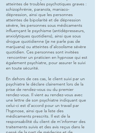
atteintes de troubles psychotiques graves :
schizophrénie, paranoïa, maniaco-
dépression, ainsi que les personnes
atteintes de bipolarité et de dépression
sévère, les personnes sous médicaments
influençant le psychisme (antidépresseurs,
anxiolytiques quotidiens), ainsi que sous
drogue quotidienne (je ne parle pas de
marijuana) ou atteintes d’alcoolisme sévère
quotidien. Ces personnes sont invitées
rencontrer un praticien en hypnose qui est
également psychiatre, pour assurer le suivi
en toute sécurité.
En dehors de ces cas, le client suivi par un
psychiatre le déclare clairement lors de la
prise de rendez-vous ou du premier
rendez-vous. Il vient au rendez-vous avec
une lettre de son psychiatre indiquant que
celui-ci est d’accord pour un travail par
l’hypnose, ainsi que la liste des
médicaments prescrits. Il est de la
responsabilité du client de m’informer des
traitements suivis et des avis reçus dans le
passé de la part de médecins et de