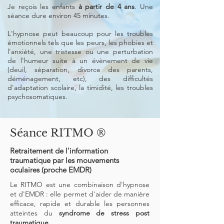
Je reçois les enfants
à partir de 4 ans
. Une
séance dure environ 45 minutes.
L'hypnose peut beaucoup pour les troubles
émotionnels tels que les peurs, les phobies et
l'anxiété, une tristesse ou une perturbation
de l'humeur suite à un évènement de vie
(deuil, séparation, divorce des parents,
déménagement, etc), des difficultés
d'adaptation scolaire, la timidité, les troubles
psychosomatiques.
Séance RITMO ®
Retraitement de l'information
traumatique par les mouvements
oculaires (proche EMDR)​​
Le RITMO est une
combinaison d'hypnose
et d'EMDR : elle
permet d'aider de manière
efficace, rapide et durable les personnes
atteintes du
syndrome de stress post
traumatique.