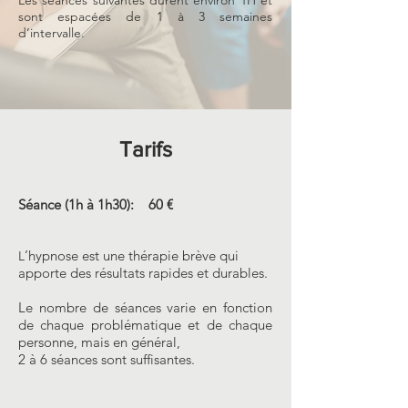
Les séances suivantes durent environ 1H et
sont espacées de 1 à 3 semaines
d’intervalle.
Tarifs
Séance (1h à 1h30): 60 €
’hypnose est une thérapie brève qui
L
apporte des résultats rapides et durables.
Le nombre de séances varie en fonction
de chaque problématique et de chaque
personne, mais en général,
2 à 6 séances sont suffisantes.