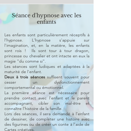
Séance d'hypnose avec les
enfants
Les enfants sont particulièrement réceptifs à
l’hypnose. L'hypnose s'appuie sur
l'imagination, et, en la matière, les enfants
sont rois ! Ils sont tour à tour dragon,
princesse ou chevalier et ont intacte en eux la
magie "du comme si".
Les séances sont ludiques et adaptées à la
maturité de l'enfant.
Deux à trois séances
suffisent souvent pour
cesser un dysfonctionnement
comportemental ou émotionnel.
La première séance est nécessaire pour
prendre contact avec l’enfant et le parent
accompagnant, cibler son mal-être et
connaître l’histoire de la famille.
Lors des séances, il sera demandé à l’enfant
de dessiner, de compléter une histoire avec
des figurines ou de créer un conte à l’aide de
Cartes créatives.